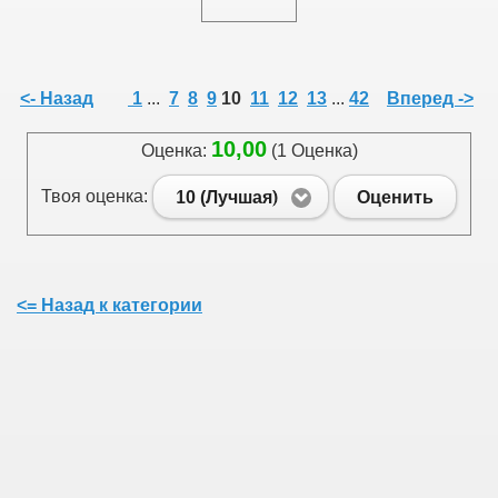
<- Назад
1
...
7
8
9
10
11
12
13
...
42
Вперед ->
10,00
Оценка:
(1 Оценка)
Твоя оценка:
10 (Лучшая)
Оценить
<= Назад к категории